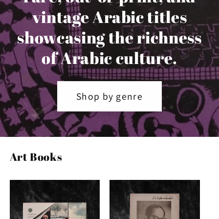
vintage Arabic titles
showcasing the richness
of Arabic culture.
Shop by genre
Art Books