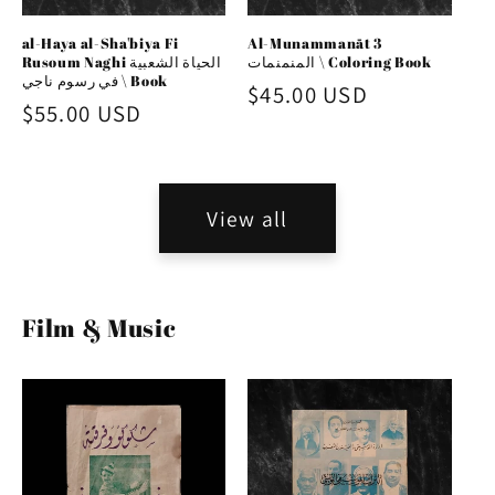
al-Haya al-Sha'biya Fi
Al-Munammanāt 3
المنمنمات \ Coloring Book
Rusoum Naghi الحياة الشعبية
في رسوم ناجي \ Book
Regular
$45.00 USD
Regular
$55.00 USD
price
price
View all
Film & Music