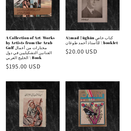
A Collection of Art-Works
Aḥmad Ṭūghān كتاب خاص
by Artists from the Arab
للأستاذ أحمد طوغان \ booklet
Gulf مختارات من أعمال
Regular
$20.00 USD
الفنانين التشكيليين في دول
الخليج العربي \ Book
price
Regular
$195.00 USD
price